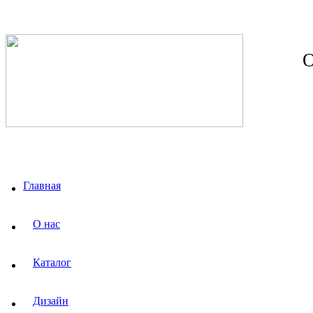
О
Главная
О нас
Каталог
Дизайн