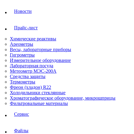
Новости
Прайс-лист
Химические реактивы
Ареометры
Весы, лабораторные приборы
Гигрометры
Измерительное оборудование
Лабораторная посуда
Метеометр МЭС-200А
Средства защиты
Термометры
Фреон (хладон) R22
Холодильники стеклянные
Хроматографическое оборудование, микрошприцы
Фильтровальные материалы
Сервис
Файлы