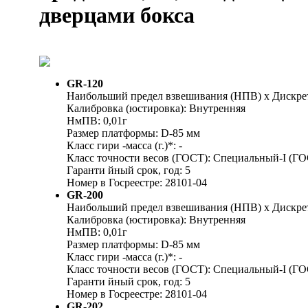
дверцами бокса
GR-120
Наибольший предел взвешивания (НПВ) х Дискретн
Калибровка (юстировка): Внутренняя
НмПВ: 0,01г
Размер платформы: D-85 мм
Класс гири -масса (г.)*: -
Класс точности весов (ГОСТ): Специальный-I (ГО
Гаранти йный срок, год: 5
Номер в Госреестре: 28101-04
GR-200
Наибольший предел взвешивания (НПВ) х Дискретн
Калибровка (юстировка): Внутренняя
НмПВ: 0,01г
Размер платформы: D-85 мм
Класс гири -масса (г.)*: -
Класс точности весов (ГОСТ): Специальный-I (ГО
Гаранти йный срок, год: 5
Номер в Госреестре: 28101-04
GR-202