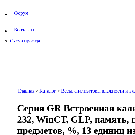
Форум
Контакты
Схема проезда
Главная
>
Каталог
>
Весы, анализаторы влажности и вя
Серия GR Встроенная кали
232, WinСТ, GLP, память, 
предметов, %, 13 единиц и