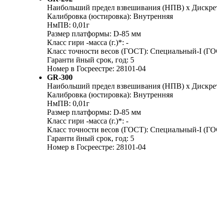
Наибольший предел взвешивания (НПВ) х Дискретно
Калибровка (юстировка): Внутренняя
НмПВ: 0,01г
Размер платформы: D-85 мм
Класс гири -масса (г.)*: -
Класс точности весов (ГОСТ): Специальный-I (ГО
Гаранти йный срок, год: 5
Номер в Госреестре: 28101-04
GR-300
Наибольший предел взвешивания (НПВ) х Дискретн
Калибровка (юстировка): Внутренняя
НмПВ: 0,01г
Размер платформы: D-85 мм
Класс гири -масса (г.)*: -
Класс точности весов (ГОСТ): Специальный-I (ГО
Гаранти йный срок, год: 5
Номер в Госреестре: 28101-04