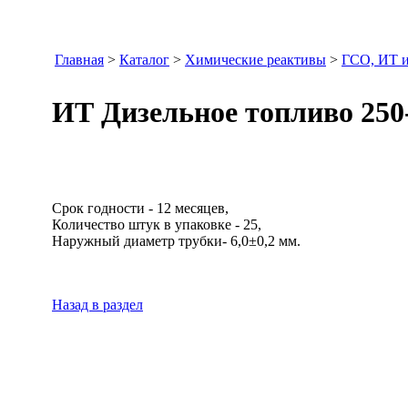
Главная
>
Каталог
>
Химические реактивы
>
ГСО, ИТ и
ИТ Дизельное топливо 250
Срок годности - 12 месяцев,
Количество штук в упаковке - 25,
Наружный диаметр трубки- 6,0±0,2 мм.
Назад в раздел