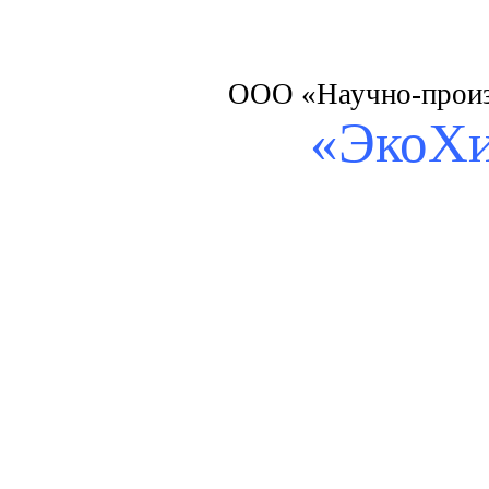
ООО «Научно-произ
«ЭкоХ