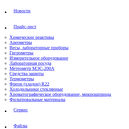
Новости
Прайс-лист
Химические реактивы
Ареометры
Весы, лабораторные приборы
Гигрометры
Измерительное оборудование
Лабораторная посуда
Метеометр МЭС-200А
Средства защиты
Термометры
Фреон (хладон) R22
Холодильники стеклянные
Хроматографическое оборудование, микрошприцы
Фильтровальные материалы
Сервис
Файлы