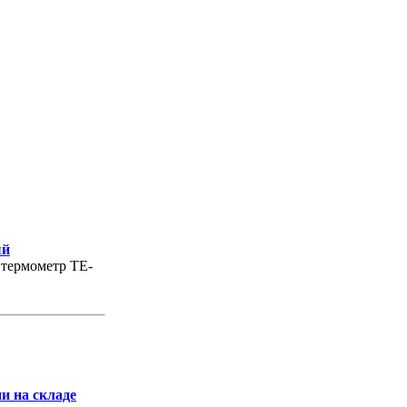
ый
термометр TE-
и на складе